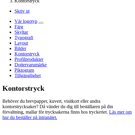
Kontorstryck
Skriv ut
Vår logotyp
Färg
Skyltar
Typografi
Layout
Bilder
Kontorstryck
Profilprodukter
Dottervarumärke
Piktogram
Tillgänglighet
Kontorstryck
Behöver du brevpapper, kuvert, visitkort eller andra
kontorstrycksaker? Då vänder du dig till beställaren på din
förvaltning, mallar för trycksakerna finns hos tryckeriet.
Läs mer om
hur du beställer på intranätet.