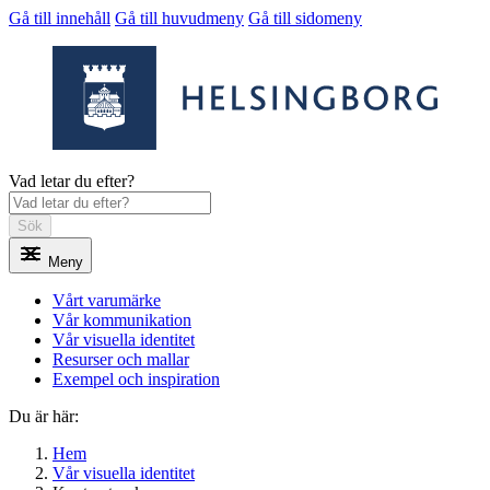
Gå till innehåll
Gå till huvudmeny
Gå till sidomeny
Vad letar du efter?
Sök
Meny
Vårt varumärke
Vår kommunikation
Vår visuella identitet
Resurser och mallar
Exempel och inspiration
Du är här:
Hem
Vår visuella identitet