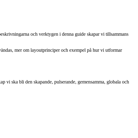
beskrivningarna och verktygen i denna guide skapar vi tillsammans
 användas, mer om layoutprinciper och exempel på hur vi utformar
dskap vi ska bli den skapande, pulserande, gemensamma, globala och