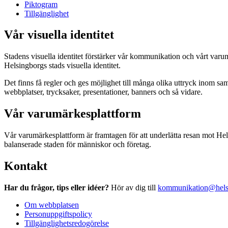
Piktogram
Tillgänglighet
Vår visuella identitet
Stadens visuella identitet förstärker vår kommunikation och vårt var
Helsingborgs stads visuella identitet.
Det finns få regler och ges möjlighet till många olika uttryck inom sa
webbplatser, trycksaker, presentationer, banners och så vidare.
Vår varumärkesplattform
Vår varumärkesplattform är framtagen för att underlätta resan mot He
balanserade staden för människor och företag.
Kontakt
Har du frågor, tips eller idéer?
Hör av dig till
kommunikation@hels
Om webbplatsen
Personuppgiftspolicy
Tillgänglighetsredogörelse