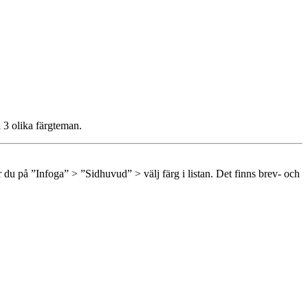
 3 olika färgteman.
 du på ”Infoga” > ”Sidhuvud” > välj färg i listan. Det finns brev- och