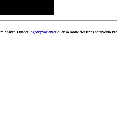
om beskrivs under
logotypvarianter
eller så länge det finns förtryckta br