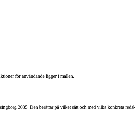
uktioner för användande ligger i mallen.
lsingborg 2035. Den berättar på vilket sätt och med vilka konkreta re