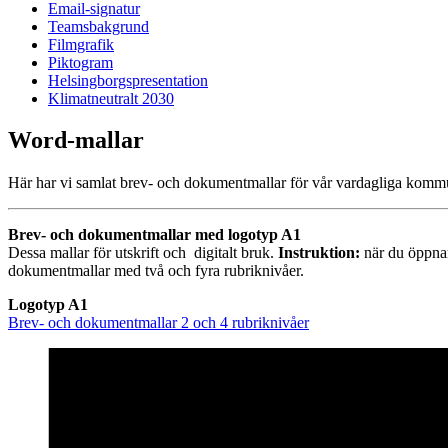
Email-signatur
Teamsbakgrund
Filmgrafik
Piktogram
Helsingborgspresentation
Klimatneutralt 2030
Word-mallar
Här har vi samlat brev- och dokumentmallar för vår vardagliga kommuni
Brev- och dokumentmallar med logotyp A1
Dessa mallar för utskrift och digitalt bruk.
Instruktion:
när du öppnar
dokumentmallar med två och fyra rubriknivåer.
Logotyp A1
Brev- och dokumentmallar 2 och 4 rubriknivåer