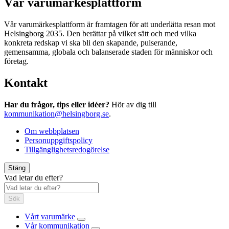
Vår varumärkesplattform
Vår varumärkesplattform är framtagen för att underlätta resan mot
Helsingborg 2035. Den berättar på vilket sätt och med vilka
konkreta redskap vi ska bli den skapande, pulserande,
gemensamma, globala och balanserade staden för människor och
företag.
Kontakt
Har du frågor, tips eller idéer?
Hör av dig till
kommunikation@helsingborg.se
.
Om webbplatsen
Personuppgiftspolicy
Tillgänglighetsredogörelse
Stäng
Vad letar du efter?
Sök
Vårt varumärke
Vår kommunikation