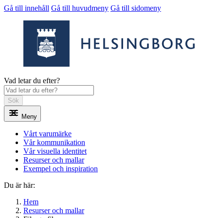
Gå till innehåll
Gå till huvudmeny
Gå till sidomeny
Vad letar du efter?
Sök
Meny
Vårt varumärke
Vår kommunikation
Vår visuella identitet
Resurser och mallar
Exempel och inspiration
Du är här:
Hem
Resurser och mallar