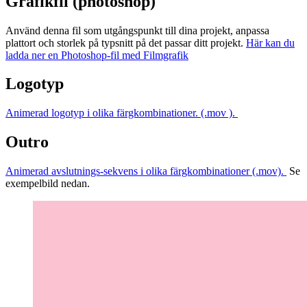
Grafikfil (photoshop)
Använd denna fil som utgångspunkt till dina projekt, anpassa
plattort och storlek på typsnitt på det passar ditt projekt.
Här kan du
ladda ner en Photoshop-fil med Filmgrafik
Logotyp
Animerad logotyp i olika färgkombinationer. (.mov ).
Outro
Animerad avslutnings-sekvens i olika färgkombinationer (.mov).
Se
exempelbild nedan.