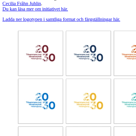
Cecilia Fråhn Juhlin
.
Du kan läsa mer om initiativet här.
Ladda ner logotypen i samtliga format och färgställningar här.