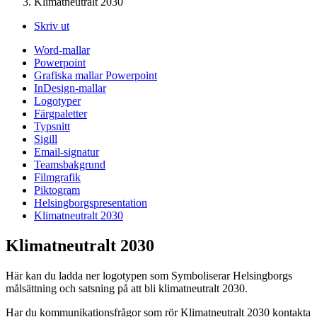
Klimatneutralt 2030
Skriv ut
Word-mallar
Powerpoint
Grafiska mallar Powerpoint
InDesign-mallar
Logotyper
Färgpaletter
Typsnitt
Sigill
Email-signatur
Teamsbakgrund
Filmgrafik
Piktogram
Helsingborgspresentation
Klimatneutralt 2030
Klimatneutralt 2030
Här kan du ladda ner logotypen som Symboliserar Helsingborgs
målsättning och satsning på att bli klimatneutralt 2030.
Har du kommunikationsfrågor som rör Klimatneutralt 2030 kontakta