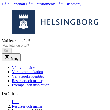
Gå till innehåll
Gå till huvudmeny
Gå till sidomeny
Vad letar du efter?
Sök
Meny
Vårt varumärke
Vår kommunikation
Vår visuella identitet
Resurser och mallar
Exempel och inspiration
Du är här:
Hem
Resurser och mallar