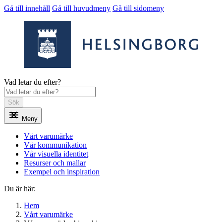
Gå till innehåll
Gå till huvudmeny
Gå till sidomeny
Vad letar du efter?
Sök
Meny
Vårt varumärke
Vår kommunikation
Vår visuella identitet
Resurser och mallar
Exempel och inspiration
Du är här:
Hem
Vårt varumärke