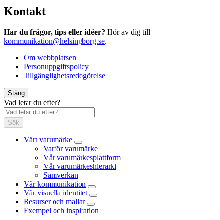
Kontakt
Har du frågor, tips eller idéer?
Hör av dig till
kommunikation@helsingborg.se
.
Om webbplatsen
Personuppgiftspolicy
Tillgänglighetsredogörelse
Stäng
Vad letar du efter?
Sök
Vårt varumärke
Varför varumärke
Vår varumärkesplattform
Vår varumärkeshierarki
Samverkan
Vår kommunikation
Vår visuella identitet
Resurser och mallar
Exempel och inspiration