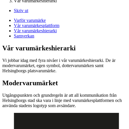
Vår varumärkeshierarki
Skriv ut
Varför varumärke
Vår varumärkesplattform
Vår varumärkeshierarki
Samverkan
Vår varumärkeshierarki
Vi jobbar idag med fyra nivåer i vår varumärkeshierarki. De är
modervarumärket, egen symbol, dottervarumärken samt
Helsingborgs platsvarumärke.
Modervarumärket
Utgångspunkten och grundregeln är att all kommunikation från
Helsingborgs stad ska vara i linje med varumärkesplattformen och
använda stadens logotyp som avsändare.