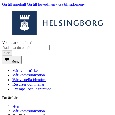
Gå till innehåll
Gå till huvudmeny
Gå till sidomeny
Vad letar du efter?
Sök
Meny
Vårt varumärke
Vår kommunikation
Vår visuella identitet
Resurser och mallar
Exempel och inspiration
Du är här:
Hem
Vår kommunikation